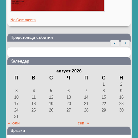
No Comments
Предстоящи събития
Календар
август 2026
П
В
С
Ч
П
С
Н
1
2
3
4
5
6
7
8
9
10
11
12
13
14
15
16
17
18
19
20
21
22
23
24
25
26
27
28
29
30
31
« юли
сеп. »
Връзки