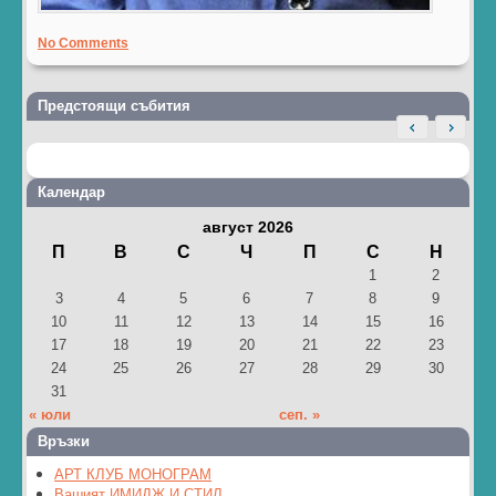
No Comments
Предстоящи събития
Календар
август 2026
П
В
С
Ч
П
С
Н
1
2
3
4
5
6
7
8
9
10
11
12
13
14
15
16
17
18
19
20
21
22
23
24
25
26
27
28
29
30
31
« юли
сеп. »
Връзки
АРТ КЛУБ МОНОГРАМ
Вашият ИМИДЖ И СТИЛ