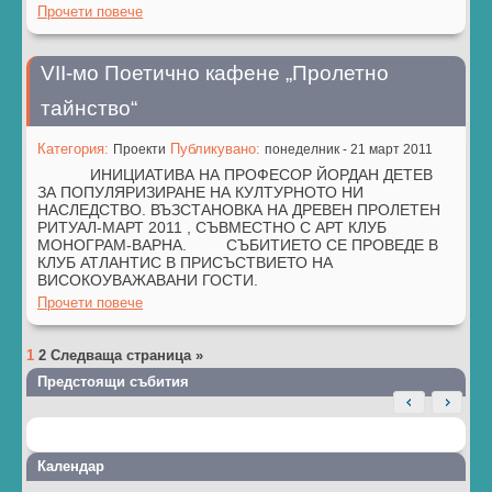
Прочети повече
VІІ-мо Поетично кафене „Пролетно
тайнство“
Категория:
Публикувано:
Проекти
понеделник - 21 март 2011
ИНИЦИАТИВА НА ПРОФЕСОР ЙОРДАН ДЕТЕВ
ЗА ПОПУЛЯРИЗИРАНЕ НА КУЛТУРНОТО НИ
НАСЛЕДСТВО. ВЪЗСТАНОВКА НА ДРЕВЕН ПРОЛЕТЕН
РИТУАЛ-МАРТ 2011 , СЪВМЕСТНО С АРТ КЛУБ
МОНОГРАМ-ВАРНА. СЪБИТИЕТО СЕ ПРОВЕДЕ В
КЛУБ АТЛАНТИС В ПРИСЪСТВИЕТО НА
ВИСОКОУВАЖАВАНИ ГОСТИ.
Прочети повече
1
2
Следваща страница »
Предстоящи събития
Календар